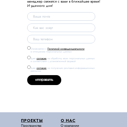
менеджер свяжется с вами в ближайшее время!
И удачного дня!
Ознакомлен с
Политикой конфиденциальности
в отношении персональных данных
Даю
согласие
на обработку моих персональных данных
в соответствии с установленной формой
Даю
согласие
на получение рекламно-информационных
рассылок
ОТПРАВИТЬ
ПРОЕКТЫ
О НАС
Пространства
О компании