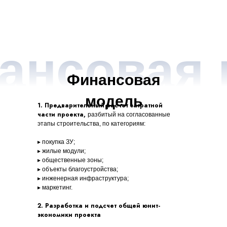
ансовая
Фи
нансовая
модель
1. Предварительный расчет затратной
части проекта,
разбитый на согласованные
этапы строительства, по категориям:
▸ покупка ЗУ;
▸ жилые модули;
▸ общественные зоны;
▸ объекты благоустройства;
▸ инженерная инфраструктура;
▸ маркетинг.
2. Разработка и подсчет общей юнит-
экономики проекта