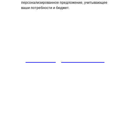
персонализированное предложение, учитывающее
ваши потребности и бюджет.
САЛЕХАРД АРТ-ОБЪЕКТ