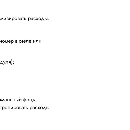
тимизировать расходы.
номер в отеле или
дуля);
тимальный фонд
онтролировать расходы