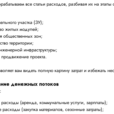
абатываем все статьи расходов, разбивая их на этапы 
ельного участка (ЗУ);
тво жилых модулей;
я общественных зон;
ство территории;
нженерной инфраструктуры;
 продвижение проекта.
зволяет вам видеть полную картину затрат и избежать н
ание денежных потоков
:
расходы (аренда, коммунальные услуги, зарплаты);
расходы (закупка материалов, сезонные затраты);