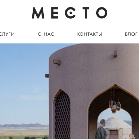
УГИ
О НАС
КОНТАКТЫ
СЛУГИ
О НАС
КОНТАКТЫ
БЛОГ