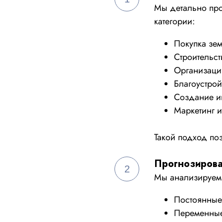
Мы детально прор
категории:
Покупка зем
Строительс
Организаци
Благоустрой
Создание и
Маркетинг и
Такой подход по
Прогнозиров
2
Мы анализируем
Постоянные 
Переменные 