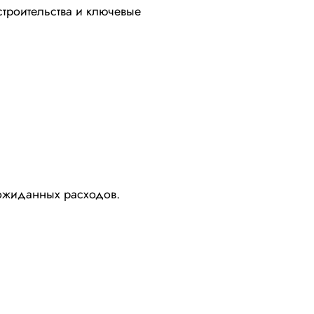
строительства и ключевые
еожиданных расходов.