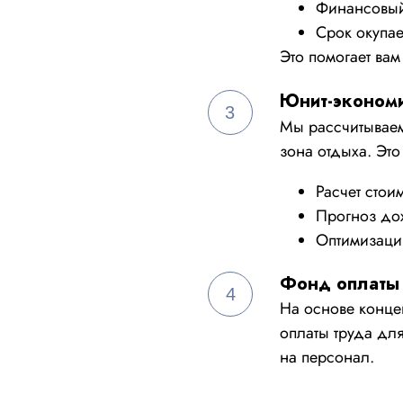
Финансовый
Срок окупае
Это помогает вам
Юнит-экономи
3
Мы рассчитываем
зона отдыха. Это
Расчет стои
Прогноз дох
Оптимизаци
Фонд оплаты 
4
На основе конце
оплаты труда для
на персонал.