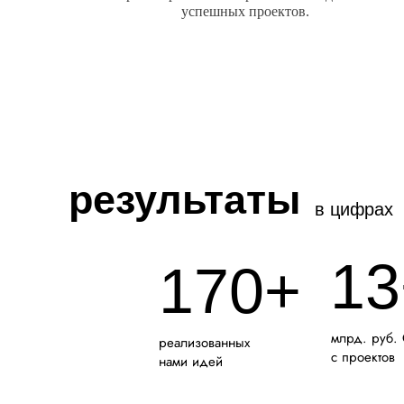
успешных проектов.
результаты
в цифрах
13
170+
млрд. руб.
реализованных
с проектов
нами идей