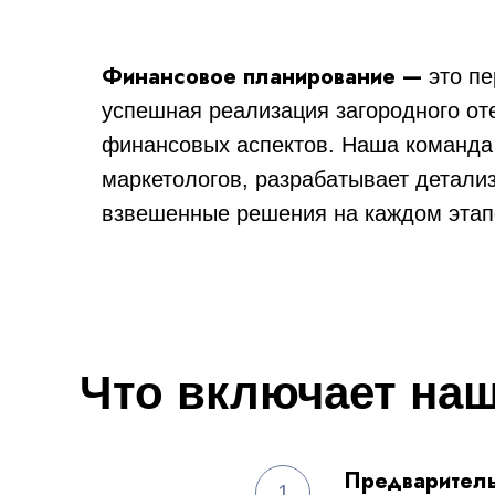
Финансовое планирование —
это п
успешная реализация загородного оте
финансовых аспектов. Наша команда 
маркетологов, разрабатывает детал
взвешенные решения на каждом этап
Что включает на
Предваритель
1