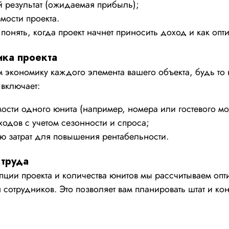
 результат (ожидаемая прибыль);
мости проекта.
 понять, когда проект начнет приносить доход и как оп
ка проекта
 экономику каждого элемента вашего объекта, будь то 
 включает:
мости одного юнита (например, номера или гостевого мо
одов с учетом сезонности и спроса;
ю затрат для повышения рентабельности.
труда
пции проекта и количества юнитов мы рассчитываем оп
 сотрудников. Это позволяет вам планировать штат и к