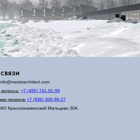
 СВЯЗИ
info@mestoarchitect.com
 вопросы:
+7 (495) 741-91-99
ер проектов:
+7 (936) 300-99-27
МО Краснознаменский Мальцево 30А