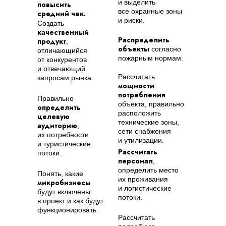
и выделить
повысить
все охранные зоны
средний чек.
и риски.
Создать
качественный
Распределить
продукт
,
объекты
согласно
отличающийся
пожарным нормам.
от конкурентов
и отвечающий
Рассчитать
запросам рынка.
мощности
потребления
Правильно
объекта, правильно
определить
расположить
целевую
технические зоны,
аудиторию
,
сети снабжения
их потребности
и утилизации.
и туристические
Рассчитать
потоки.
персонал
,
определить место
Понять, какие
их проживания
микробизнесы
и логистические
будут включены
потоки.
в проект и как будут
функционировать.
Рассчитать