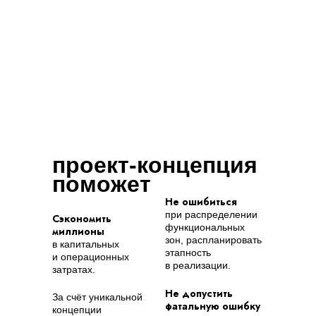
проект-концепция
поможет
Не ошибиться
при распределении
Сэкономить
функциональных
миллионы
зон, распланировать
в капитальных
этапность
и операционных
в реализации.
затратах.
Не допустить
За счёт уникальной
фатальную ошибку
концепции