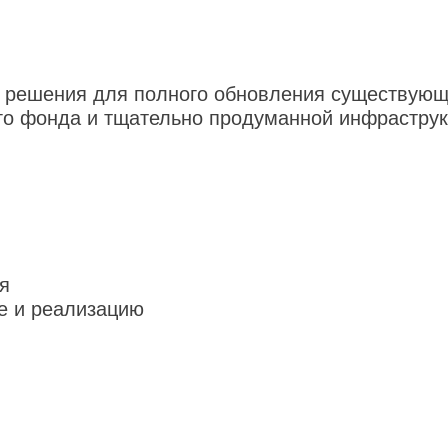
е решения для полного обновления существующ
го фонда и тщательно продуманной инфраструк
я
ие и реализацию