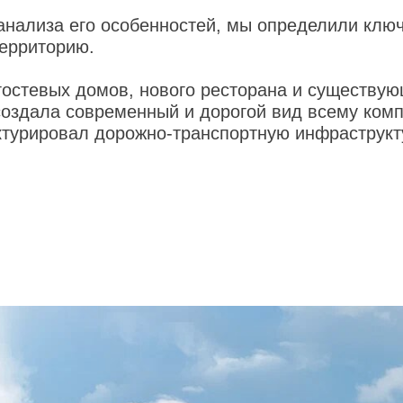
анализа его особенностей, мы определили клю
территорию.
гостевых домов, нового ресторана и существую
оздала современный и дорогой вид всему комп
уктурировал дорожно-транспортную инфраструкт