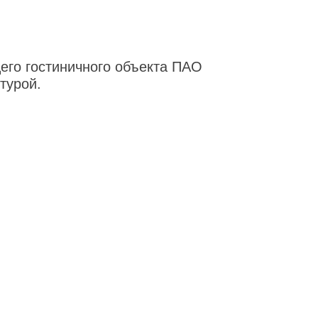
его гостиничного объекта ПАО
турой.