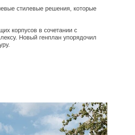
чевые стилевые решения, которые
щих корпусов в сочетании с
лексу. Новый генплан упорядочил
уру.