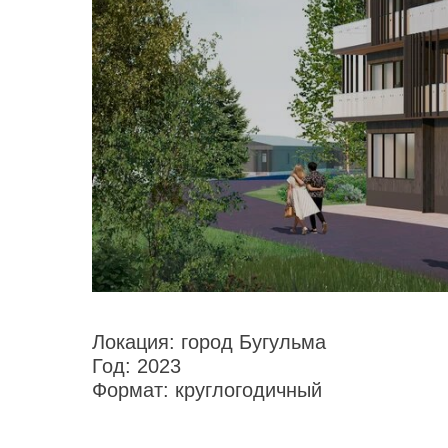
Локация:
город Бугульма
Год:
2023
Формат:
круглогодичный