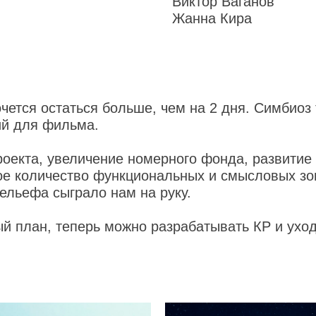
Виктор Ваганов
Жанна Кира
чется остаться больше, чем на 2 дня. Симбиоз 
ий для фильма.
екта, увеличение номерного фонда, развитие 
ое количество функциональных и смысловых зон
ельефа сыграло нам на руку.
 план, теперь можно разрабатывать КР и уходи