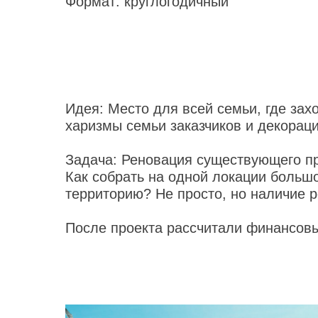
Формат:
круглогодичный
Идея:
Место для всей семьи, где захо
харизмы семьи заказчиков и декорац
Задача:
Реновация существующего про
Как собрать на одной локации больш
территорию? Не просто, но наличие р
После проекта рассчитали финансовый