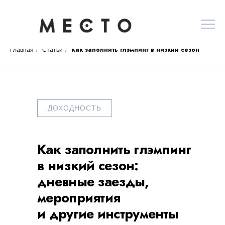
Как заполнить глэмпинг в низкий сезон
Главная
/
Статьи
/
ДОХОДНОСТЬ
Как заполнить глэмпинг
в низкий сезон:
дневные заезды,
мероприятия
и другие инструменты