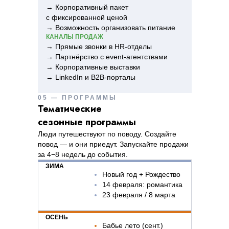
→ Корпоративный пакет
с фиксированной ценой
→ Возможность организовать питание
КАНАЛЫ ПРОДАЖ
→ Прямые звонки в HR-отделы
→ Партнёрство с event-агентствами
→ Корпоративные выставки
→ LinkedIn и B2B-порталы
05 — ПРОГРАММЫ
Тематические
сезонные программы
Люди путешествуют по поводу. Создайте
повод — и они приедут. Запускайте продажи
за 4−8 недель до события.
ЗИМА
Новый год + Рождество
14 февраля: романтика
23 февраля / 8 марта
ОСЕНЬ
Бабье лето (сент.)