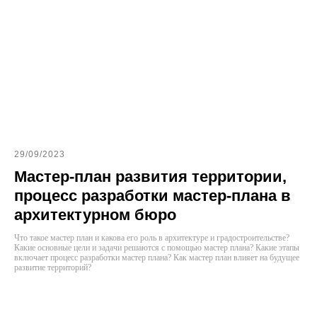
29/09/2023
Мастер-план развития территории,
процесс разработки мастер-плана в
архитектурном бюро
Что такое мастер план и какова его роль в архитектуре и градостроительстве?
Какие основные цели и задачи решаются с помощью мастер плана? Какие этапы
включает процесс разработки мастер плана? Как мастер план влияет на будущее
развитие территорий?