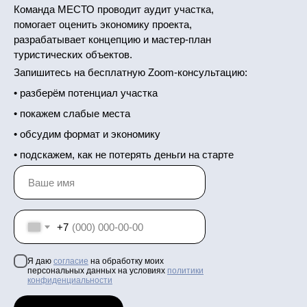
Команда МЕСТО проводит аудит участка,
помогает оценить экономику проекта,
разрабатывает концепцию и мастер-план
туристических объектов.
Запишитесь на бесплатную Zoom-консультацию:
• разберём потенциал участка
• покажем слабые места
• обсудим формат и экономику
• подскажем, как не потерять деньги на старте
+7
Я даю
согласие
на обработку моих
персональных данных на условиях
п
олитики
конфиденциальности