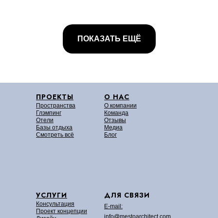
ПОКАЗАТЬ ЕЩЁ
ПРОЕКТЫ
О НАС
Пространства
О компании
Глэмпинг
Команда
Отели
Отзывы
Базы отдыха
Медиа
Смотреть всё
Блог
УСЛУГИ
ДЛЯ СВЯЗИ
Консультация
E-mail:
Проект концепции
info@mestoarchitect.com