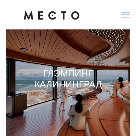
2
21
ПРОСТРАНСТВА
ГЛЭМПИНГИ
17
2
ОТЕЛИ
БАЗЫ
ПАРКИ
13
ОТДЫХА
ГЛЭМПИНГ
КАЛИНИНГРАД