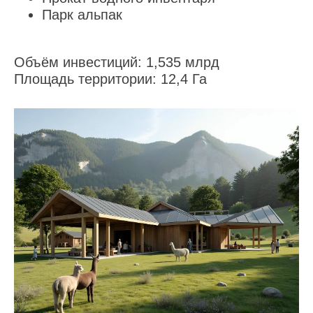
Парк альпак
Объём инвестиций:
1,535 млрд
Площадь территории:
12,4 Га