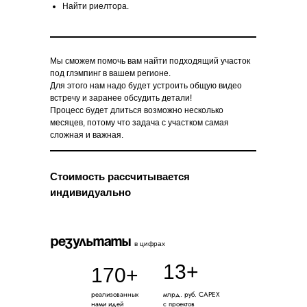
Найти риелтора.
Мы сможем помочь вам найти подходящий участок
под глэмпинг в вашем регионе.
Для этого нам надо будет устроить общую видео
встречу и заранее обсудить детали!
Процесс будет длиться возможно несколько
месяцев, потому что задача с участком самая
сложная и важная.
Стоимость рассчитывается
индивидуально
результаты
в цифрах
13+
170+
реализованных
млрд. руб. CAPEX
нами идей
с проектов