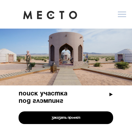
поиск участка
под глэмпинг
СЕКРЕТ ГЛАВНОГО УСПЕХА В
ЛЮБОМ HORECA БИЗНЕСЕ
Заказать проект