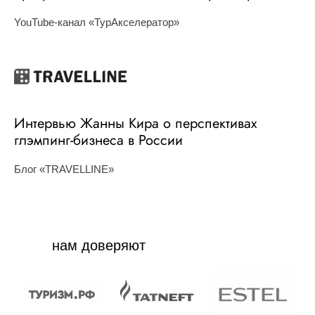
YouTube-канал «ТурАкселератор»
Интервью Жанны Кира о перспективах
глэмпинг-бизнеса в России
Блог «TRAVELLINE»
нам доверяют